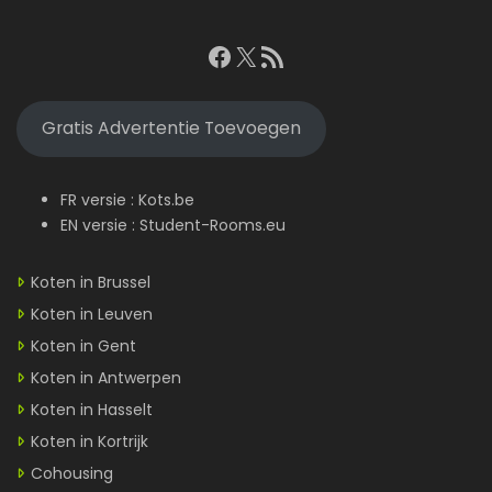
Facebook
X
RSS feed
Gratis Advertentie Toevoegen
FR versie :
Kots.be
EN versie :
Student-Rooms.eu
Koten in Brussel
Koten in Leuven
Koten in Gent
Koten in Antwerpen
Koten in Hasselt
Koten in Kortrijk
Cohousing