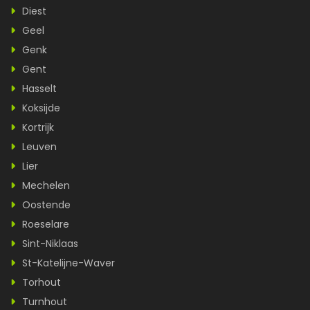
Diest
Geel
Genk
Gent
Hasselt
Koksijde
Kortrijk
Leuven
Lier
Mechelen
Oostende
Roeselare
Sint-Niklaas
St-Katelijne-Waver
Torhout
Turnhout