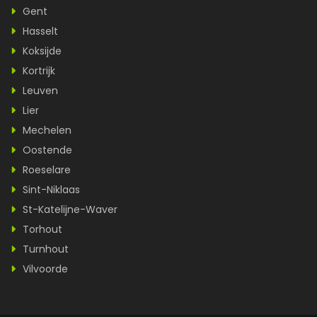
Gent
Hasselt
Koksijde
Kortrijk
Leuven
Lier
Mechelen
Oostende
Roeselare
Sint-Niklaas
St-Katelijne-Waver
Torhout
Turnhout
Vilvoorde