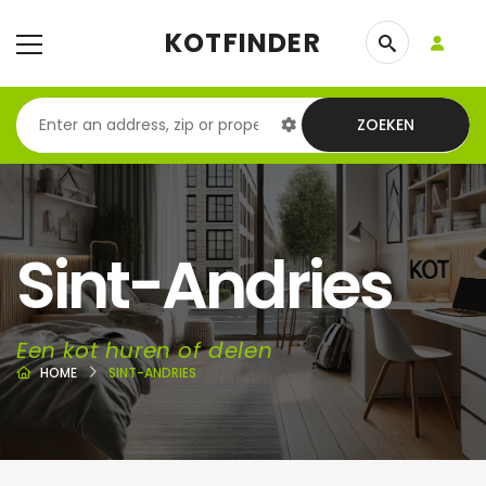
KOTFINDER
ZOEKEN
Sint-Andries
Een kot huren of delen
HOME
SINT-ANDRIES