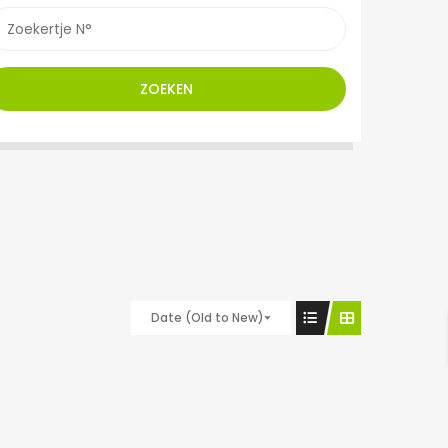
ZOEKEN
Date (Old to New)