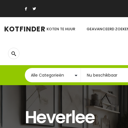
KOTFINDER
KOTEN TE HUUR
GEAVANCEERD ZOEKE
Heverlee