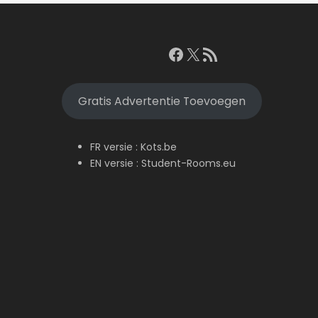
Facebook
X
RSS feed
Gratis Advertentie Toevoegen
FR versie :
Kots.be
EN versie :
Student-Rooms.eu