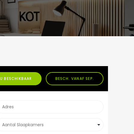
U BESCHIKBAAR
BESCH. VANAF SEP.