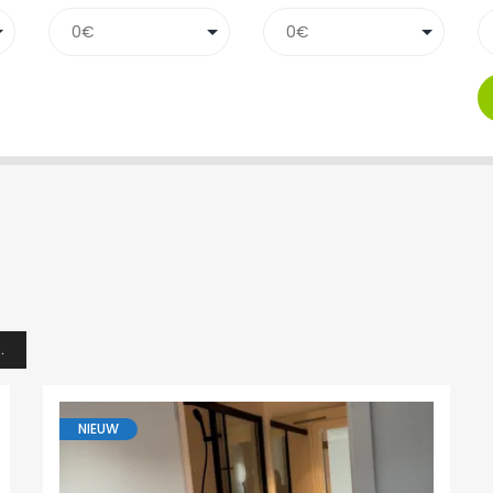
.
NIEUW