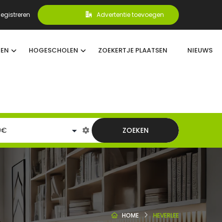
egistreren
Advertentie toevoegen
TEN
HOGESCHOLEN
ZOEKERTJE PLAATSEN
NIEUWS
ZOEKEN
HOME
HEVERLEE