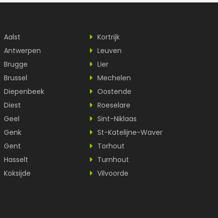
Aalst
Kortrijk
Antwerpen
Leuven
Brugge
Lier
Brussel
Mechelen
Diepenbeek
Oostende
Diest
Roeselare
Geel
Sint-Niklaas
Genk
St-Katelijne-Waver
Gent
Torhout
Hasselt
Turnhout
Koksijde
Vilvoorde