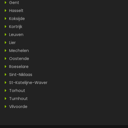
Gent
Hasselt
Koksijde
Kortrijk
Leuven
Lier
Mechelen
Oostende
Roeselare
Sint-Niklaas
St-Katelijne-Waver
Torhout
Turnhout
Vilvoorde