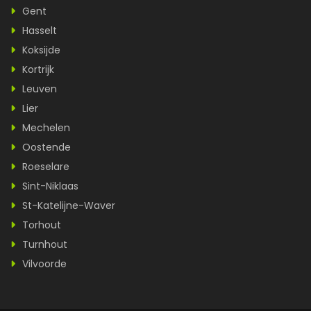
Gent
Hasselt
Koksijde
Kortrijk
Leuven
Lier
Mechelen
Oostende
Roeselare
Sint-Niklaas
St-Katelijne-Waver
Torhout
Turnhout
Vilvoorde