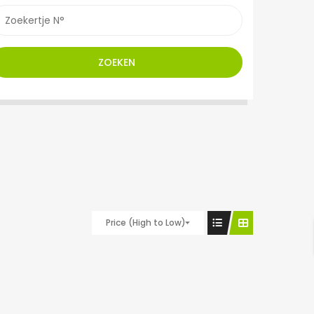
ZOEKEN
Price (High to Low)