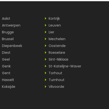
Aalst
Kortrijk
Antwerpen
Leuven
Brugge
Lier
Brussel
Mechelen
Diepenbeek
Oostende
Diest
Roeselare
Geel
Sint-Niklaas
Genk
St-Katelijne-Waver
Gent
Torhout
Hasselt
Turnhout
Koksijde
Vilvoorde