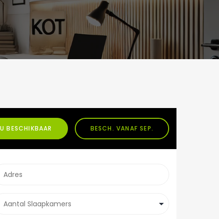
U BESCHIKBAAR
BESCH. VANAF SEP.