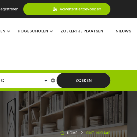
egistreren
Advertentie toevoegen
TEN
HOGESCHOLEN
ZOEKERTJE PLAATSEN
NIEUWS
ZOEKEN
HOME
SINT-NIKLAAS