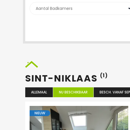
SINT-NIKLAAS
(1)
ALLEMAAL
NU BESCHIKBAAR
BESCH. VANAF SEP
NIEUW