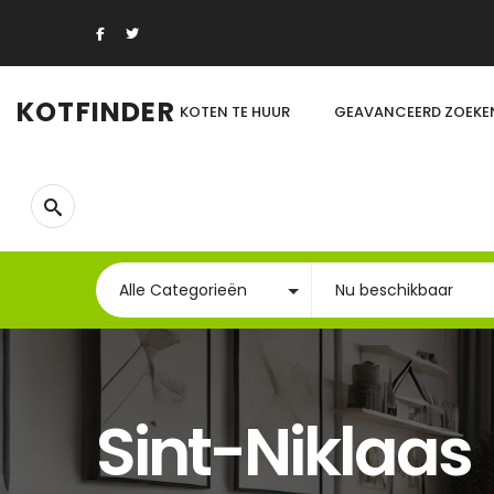
KOTFINDER
KOTEN TE HUUR
GEAVANCEERD ZOEKE
Sint-Niklaas