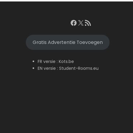
Facebook
X
RSS feed
Gratis Advertentie Toevoegen
FR versie :
Kots.be
EN versie :
Student-Rooms.eu