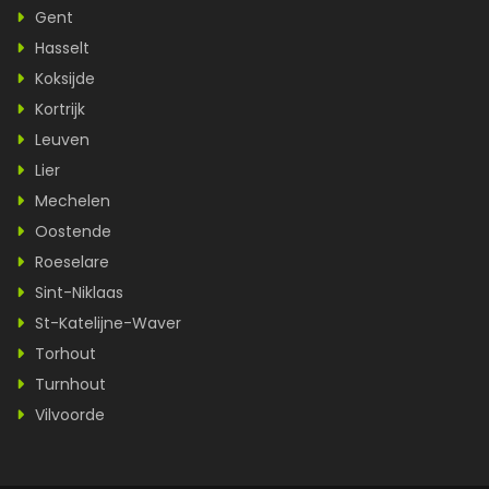
Gent
Hasselt
Koksijde
Kortrijk
Leuven
Lier
Mechelen
Oostende
Roeselare
Sint-Niklaas
St-Katelijne-Waver
Torhout
Turnhout
Vilvoorde