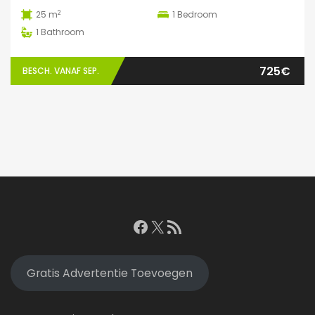
2
25 m
1
Bedroom
1
Bathroom
725€
BESCH. VANAF SEP.
Facebook
X
RSS feed
Gratis Advertentie Toevoegen