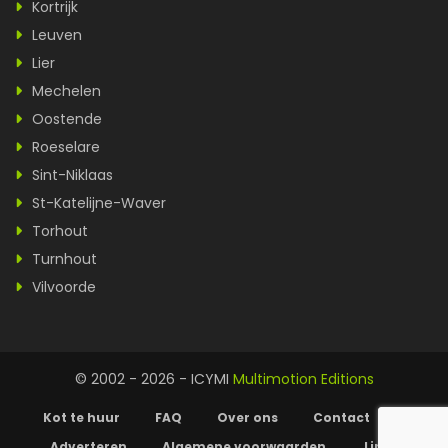
Kortrijk
Leuven
Lier
Mechelen
Oostende
Roeselare
Sint-Niklaas
St-Katelijne-Waver
Torhout
Turnhout
Vilvoorde
© 2002 - 2026 - ICYMI
Multimotion Editions
Kot te huur
FAQ
Over ons
Contact
Adverteren
Algemene voorwaarden
Links