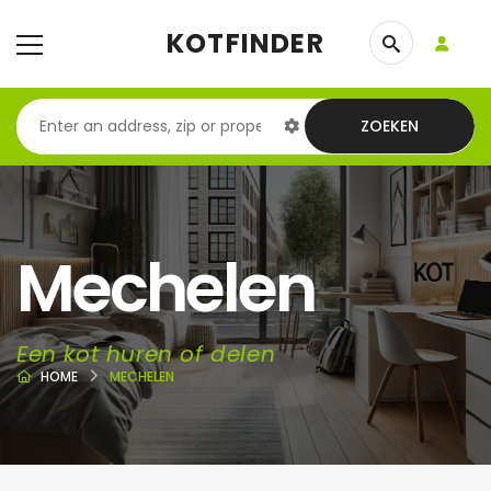
KOTFINDER
ZOEKEN
Mechelen
Een kot huren of delen
HOME
MECHELEN