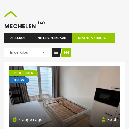
(13)
MECHELEN
ALLEMAAL
NU BESCHIKBAAR
BESCH. VANAF SEP.
In de Kijker
IN DE KIJKER
NIEUW
4 dagen ago
Heidi