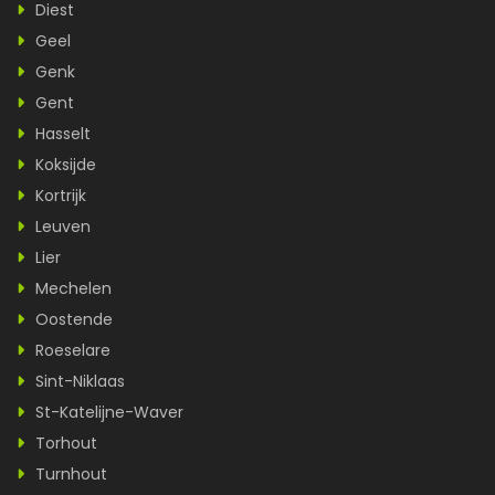
Diest
Geel
Genk
Gent
Hasselt
Koksijde
Kortrijk
Leuven
Lier
Mechelen
Oostende
Roeselare
Sint-Niklaas
St-Katelijne-Waver
Torhout
Turnhout