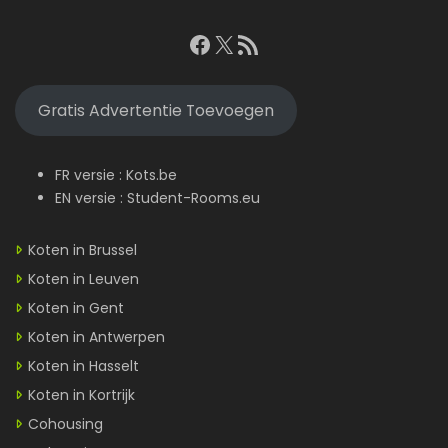
Facebook
X
RSS feed
Gratis Advertentie Toevoegen
FR versie :
Kots.be
EN versie :
Student-Rooms.eu
Koten in Brussel
Koten in Leuven
Koten in Gent
Koten in Antwerpen
Koten in Hasselt
Koten in Kortrijk
Cohousing