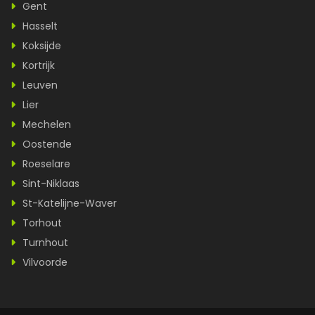
Gent
Hasselt
Koksijde
Kortrijk
Leuven
Lier
Mechelen
Oostende
Roeselare
Sint-Niklaas
St-Katelijne-Waver
Torhout
Turnhout
Vilvoorde