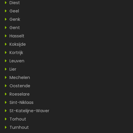
Diest
Geel
Genk
Gent
Hasselt
Koksijde
Kortrijk
Leuven
Lier
Mechelen
Oostende
Roeselare
Sint-Niklaas
St-Katelijne-Waver
Torhout
Turnhout