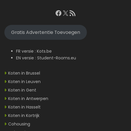
Facebook
X
RSS feed
Gratis Advertentie Toevoegen
FR versie :
Kots.be
EN versie :
Student-Rooms.eu
Koten in Brussel
Koten in Leuven
Koten in Gent
Koten in Antwerpen
Koten in Hasselt
Koten in Kortrijk
Cohousing