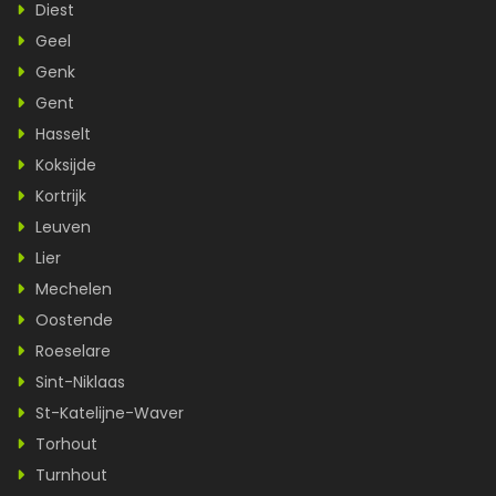
Diest
Geel
Genk
Gent
Hasselt
Koksijde
Kortrijk
Leuven
Lier
Mechelen
Oostende
Roeselare
Sint-Niklaas
St-Katelijne-Waver
Torhout
Turnhout