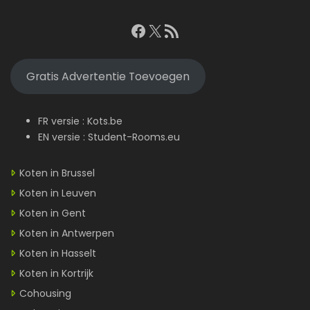
Facebook
X
RSS feed
Gratis Advertentie Toevoegen
FR versie :
Kots.be
EN versie :
Student-Rooms.eu
Koten in Brussel
Koten in Leuven
Koten in Gent
Koten in Antwerpen
Koten in Hasselt
Koten in Kortrijk
Cohousing