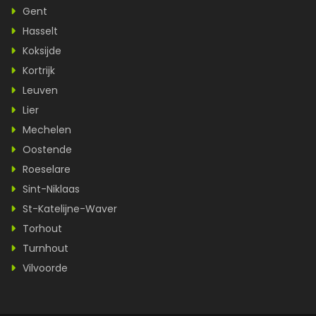
Gent
Hasselt
Koksijde
Kortrijk
Leuven
Lier
Mechelen
Oostende
Roeselare
Sint-Niklaas
St-Katelijne-Waver
Torhout
Turnhout
Vilvoorde