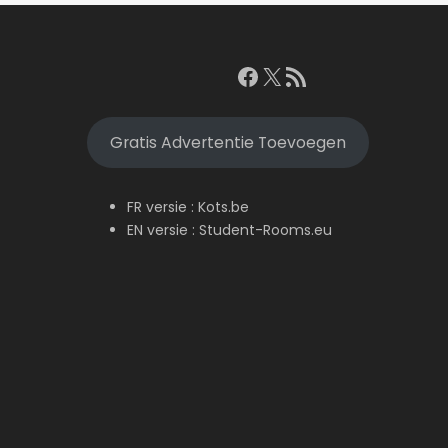
Facebook
X
RSS feed
Gratis Advertentie Toevoegen
FR versie :
Kots.be
EN versie :
Student-Rooms.eu