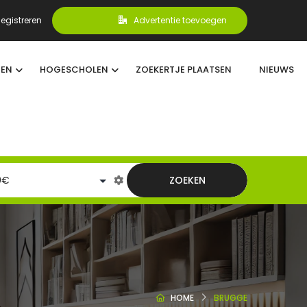
egistreren
Advertentie toevoegen
TEN
HOGESCHOLEN
ZOEKERTJE PLAATSEN
NIEUWS
ZOEKEN
HOME
BRUGGE