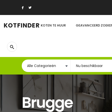
KOTFINDER
KOTEN TE HUUR
GEAVANCEERD ZOEKE
Brugge