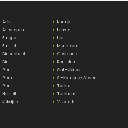
Aalst
Kortrijk
Antwerpen
Leuven
Brugge
Lier
Brussel
Mechelen
Diepenbeek
Oostende
Diest
Roeselare
Geel
Sint-Niklaas
Genk
St-Katelijne-Waver
Gent
Torhout
Hasselt
Turnhout
Koksijde
Vilvoorde