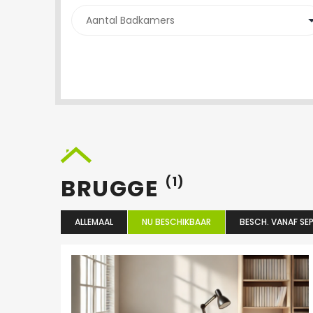
BRUGGE
(1)
ALLEMAAL
NU BESCHIKBAAR
BESCH. VANAF SEP