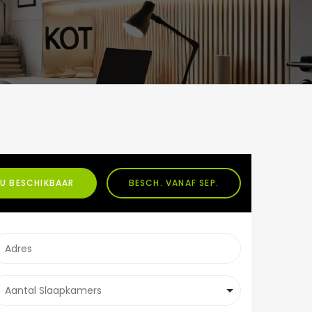
U BESCHIKBAAR
BESCH. VANAF SEP.