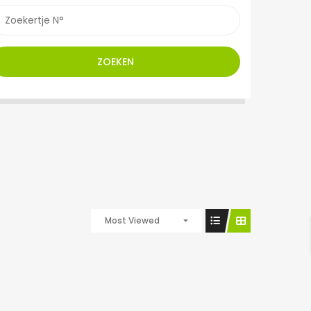
ZOEKEN
Most Viewed