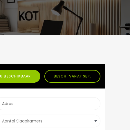
U BESCHIKBAAR
BESCH. VANAF SEP.