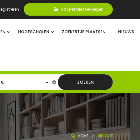
egistreren
Advertentie toevoegen
TEN
HOGESCHOLEN
ZOEKERTJE PLAATSEN
NIEUWS
ZOEKEN
HOME
BRUGGE