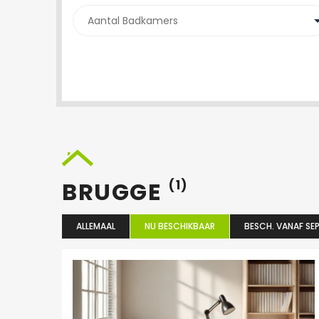
BRUGGE
(1)
ALLEMAAL
NU BESCHIKBAAR
BESCH. VANAF SEP