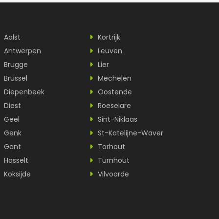
Aalst
Kortrijk
Antwerpen
Leuven
Brugge
Lier
Brussel
Mechelen
Diepenbeek
Oostende
Diest
Roeselare
Geel
Sint-Niklaas
Genk
St-Katelijne-Waver
Gent
Torhout
Hasselt
Turnhout
Koksijde
Vilvoorde