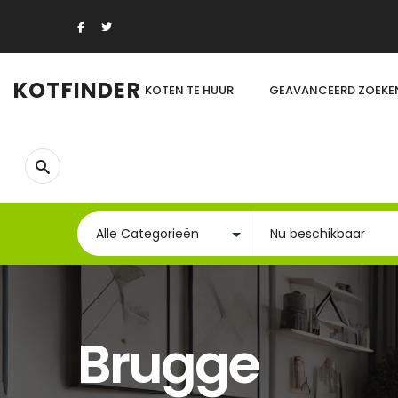
KOTFINDER
KOTEN TE HUUR
GEAVANCEERD ZOEKE
Brugge