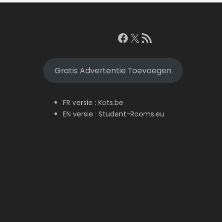
Facebook
X
RSS feed
Gratis Advertentie Toevoegen
FR versie :
Kots.be
EN versie :
Student-Rooms.eu