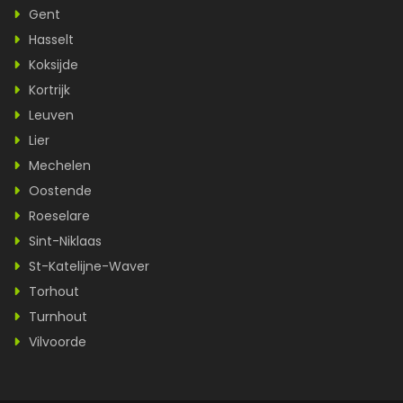
Gent
Hasselt
Koksijde
Kortrijk
Leuven
Lier
Mechelen
Oostende
Roeselare
Sint-Niklaas
St-Katelijne-Waver
Torhout
Turnhout
Vilvoorde