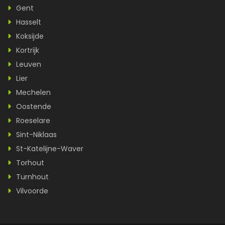
Gent
Hasselt
Koksijde
Kortrijk
Leuven
Lier
Mechelen
Oostende
Roeselare
Sint-Niklaas
St-Katelijne-Waver
Torhout
Turnhout
Vilvoorde