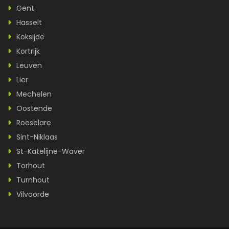
Gent
Hasselt
Koksijde
Kortrijk
Leuven
Lier
Mechelen
Oostende
Roeselare
Sint-Niklaas
St-Katelijne-Waver
Torhout
Turnhout
Vilvoorde