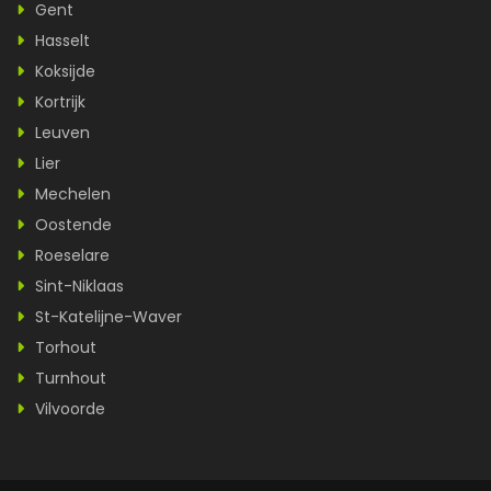
Gent
Hasselt
Koksijde
Kortrijk
Leuven
Lier
Mechelen
Oostende
Roeselare
Sint-Niklaas
St-Katelijne-Waver
Torhout
Turnhout
Vilvoorde