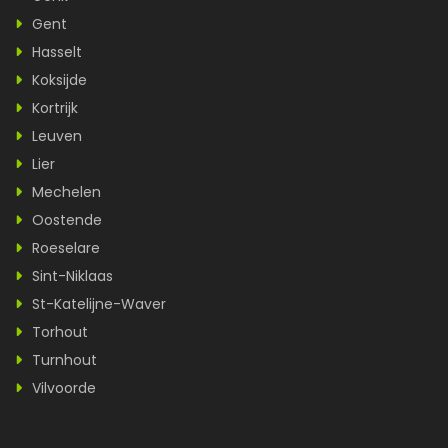
Gent
Hasselt
Koksijde
Kortrijk
Leuven
Lier
Mechelen
Oostende
Roeselare
Sint-Niklaas
St-Katelijne-Waver
Torhout
Turnhout
Vilvoorde