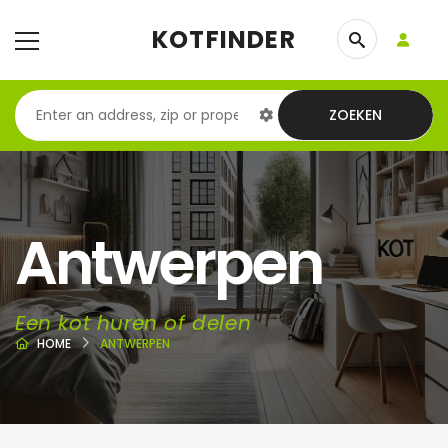
KOTFINDER
ZOEKEN
Antwerpen
Een kot huren of delen
HOME
ANTWERPEN