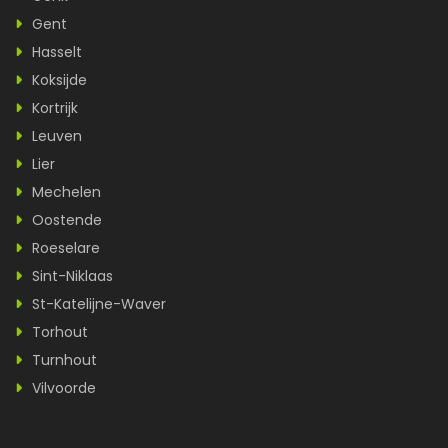
Gent
Hasselt
Koksijde
Kortrijk
Leuven
Lier
Mechelen
Oostende
Roeselare
Sint-Niklaas
St-Katelijne-Waver
Torhout
Turnhout
Vilvoorde