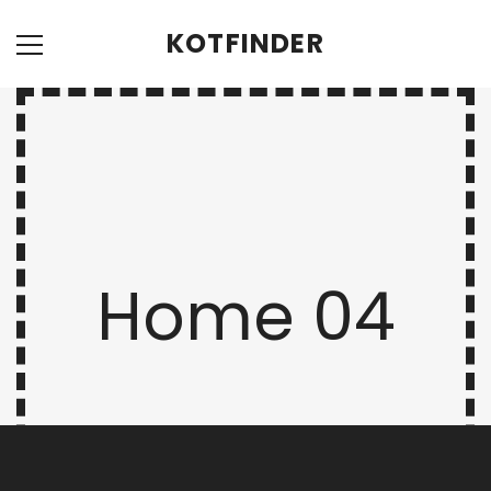
KOTFINDER
Home 04