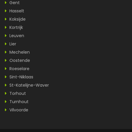
Gent
Hasselt
Koksijde
Kortrijk
Leuven
Lier
Mechelen
Oostende
Roeselare
Sint-Niklaas
St-Katelijne-Waver
Torhout
Turnhout
Vilvoorde