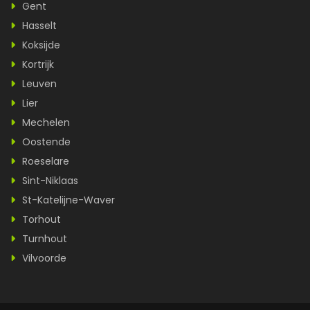
Gent
Hasselt
Koksijde
Kortrijk
Leuven
Lier
Mechelen
Oostende
Roeselare
Sint-Niklaas
St-Katelijne-Waver
Torhout
Turnhout
Vilvoorde