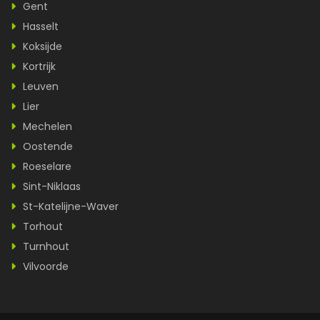
Gent
Hasselt
Koksijde
Kortrijk
Leuven
Lier
Mechelen
Oostende
Roeselare
Sint-Niklaas
St-Katelijne-Waver
Torhout
Turnhout
Vilvoorde