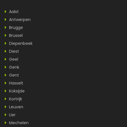
Aalst
Antwerpen
Brugge
Brussel
Diepenbeek
Diest
Geel
Genk
Gent
Hasselt
Koksijde
Kortrijk
Leuven
Lier
Mechelen