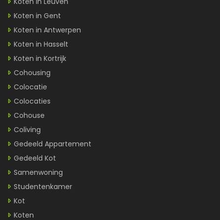
Koten in Leuven
Koten in Gent
Koten in Antwerpen
Koten in Hasselt
Koten in Kortrijk
Cohousing
Colocatie
Colocaties
Cohouse
Coliving
Gedeeld Appartement
Gedeeld Kot
Samenwoning
Studentenkamer
Kot
Koten