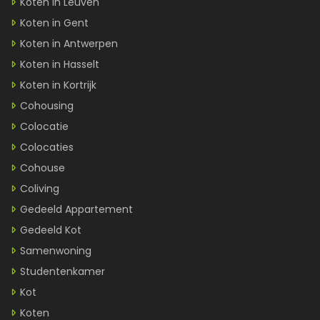
Koten in Leuven
Koten in Gent
Koten in Antwerpen
Koten in Hasselt
Koten in Kortrijk
Cohousing
Colocatie
Colocaties
Cohouse
Coliving
Gedeeld Appartement
Gedeeld Kot
Samenwoning
Studentenkamer
Kot
Koten