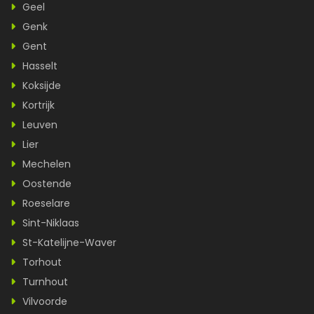
Geel
Genk
Gent
Hasselt
Koksijde
Kortrijk
Leuven
Lier
Mechelen
Oostende
Roeselare
Sint-Niklaas
St-Katelijne-Waver
Torhout
Turnhout
Vilvoorde