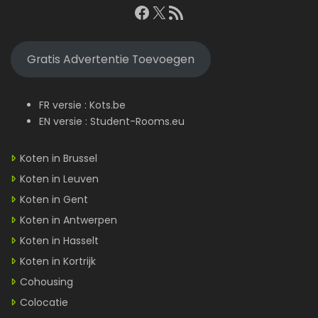
Facebook
X
RSS feed
Gratis Advertentie Toevoegen
FR versie :
Kots.be
EN versie :
Student-Rooms.eu
Koten in Brussel
Koten in Leuven
Koten in Gent
Koten in Antwerpen
Koten in Hasselt
Koten in Kortrijk
Cohousing
Colocatie