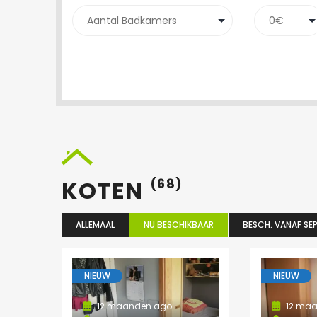
KOTEN
(68)
ALLEMAAL
NU BESCHIKBAAR
BESCH. VANAF SEP
NIEUW
NIEUW
12 maanden ago
12 maa