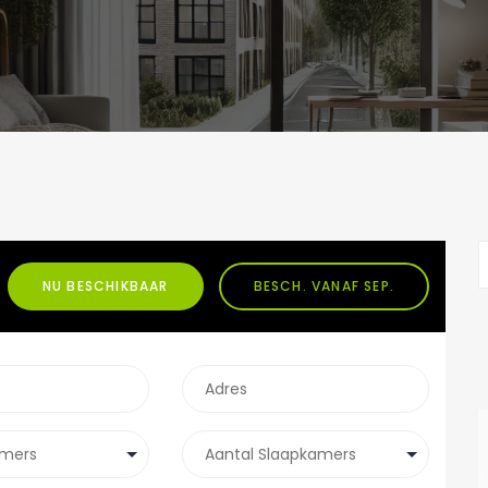
NU BESCHIKBAAR
BESCH. VANAF SEP.