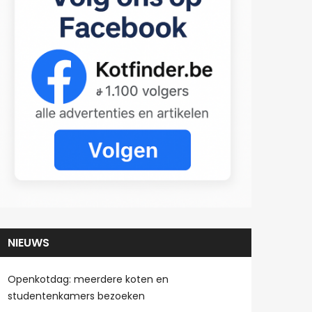
NIEUWS
Openkotdag: meerdere koten en
studentenkamers bezoeken