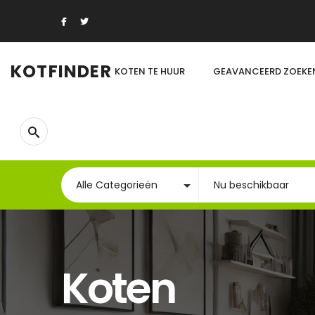
KOTFINDER
KOTEN TE HUUR
GEAVANCEERD ZOEKE
Koten