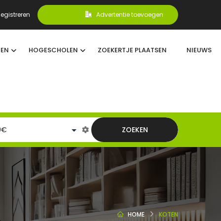
egistreren
Advertentie toevoegen
TEN
HOGESCHOLEN
ZOEKERTJE PLAATSEN
NIEUWS
ZOEKEN
HOME
KOTEN