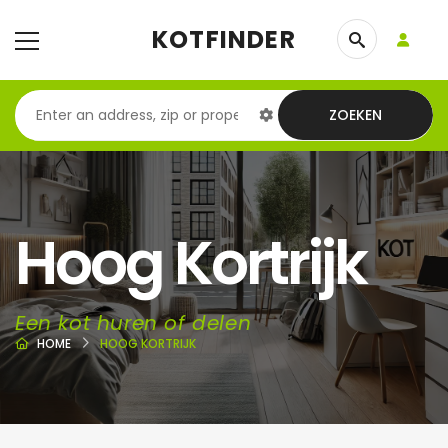
KOTFINDER
ZOEKEN
Hoog Kortrijk
Een kot huren of delen
HOME
HOOG KORTRIJK