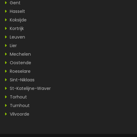
Gent
Hasselt
Koksijde
Kortrijk
Leuven
Lier
Mechelen
Oostende
Roeselare
Sint-Niklaas
St-Katelijne-Waver
Torhout
Turnhout
Vilvoorde