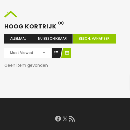
(0)
HOOG KORTRIJK
ALLEMAAL
NU BESCHIKBAAR
BESCH. VANAF SEP.
Most Viewed
Geen item gevonden
Facebook
X
RSS feed