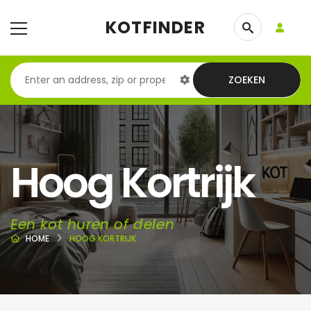
KOTFINDER
ZOEKEN
Hoog Kortrijk
Een kot huren of delen
HOME
HOOG KORTRIJK