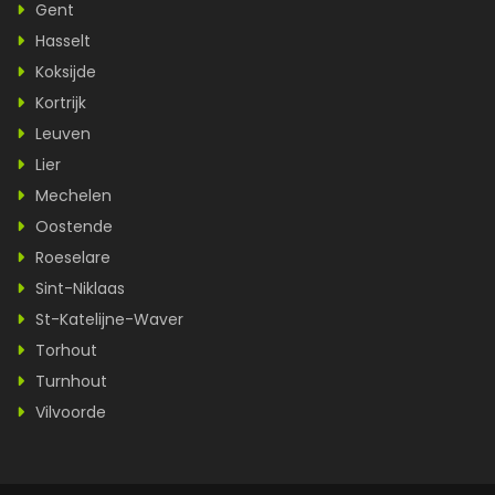
Gent
Hasselt
Koksijde
Kortrijk
Leuven
Lier
Mechelen
Oostende
Roeselare
Sint-Niklaas
St-Katelijne-Waver
Torhout
Turnhout
Vilvoorde