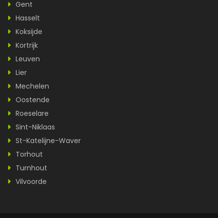
Gent
Hasselt
Koksijde
Kortrijk
Leuven
Lier
Mechelen
Oostende
Roeselare
Sint-Niklaas
St-Katelijne-Waver
Torhout
Turnhout
Vilvoorde