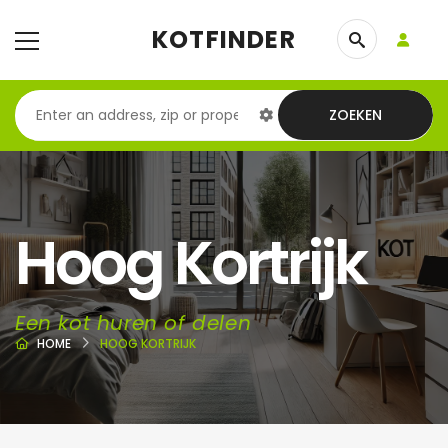
KOTFINDER
ZOEKEN
Hoog Kortrijk
Een kot huren of delen
HOME
HOOG KORTRIJK