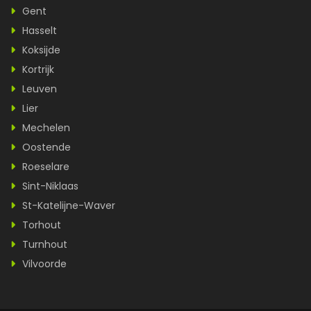
Gent
Hasselt
Koksijde
Kortrijk
Leuven
Lier
Mechelen
Oostende
Roeselare
Sint-Niklaas
St-Katelijne-Waver
Torhout
Turnhout
Vilvoorde