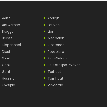
Aalst
Kortrijk
Antwerpen
Leuven
Brugge
Lier
Brussel
Mechelen
Diepenbeek
Oostende
Diest
Roeselare
Geel
Sint-Niklaas
Genk
St-Katelijne-Waver
Gent
Torhout
Hasselt
Turnhout
Koksijde
Vilvoorde