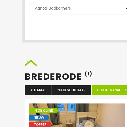
BREDERODE
(1)
ALLEMAAL
NU BESCHIKBAAR
BESCH. VANAF SEP
IN DE KIJKER
NIEUW
TOPPER