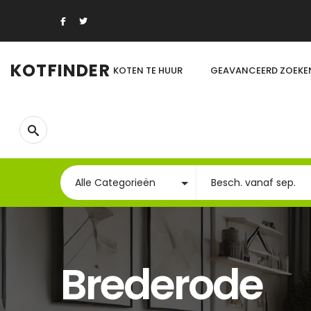
KOTFINDER
KOTEN TE HUUR
GEAVANCEERD ZOEKE
Brederode