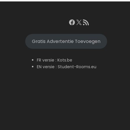
Facebook
X
RSS feed
Gratis Advertentie Toevoegen
FR versie :
Kots.be
EN versie :
Student-Rooms.eu