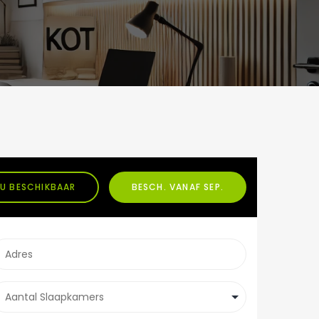
U BESCHIKBAAR
BESCH. VANAF SEP.