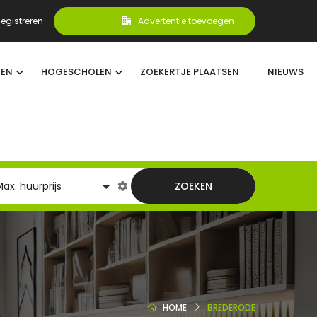
egistreren
Advertentie toevoegen
TEN
HOGESCHOLEN
ZOEKERTJE PLAATSEN
NIEUWS
ZOEKEN
HOME
BREDERODE