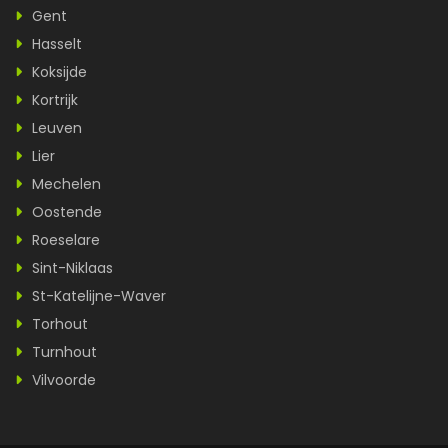
Gent
Hasselt
Koksijde
Kortrijk
Leuven
Lier
Mechelen
Oostende
Roeselare
Sint-Niklaas
St-Katelijne-Waver
Torhout
Turnhout
Vilvoorde