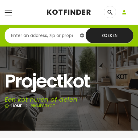
KOTFINDER
ZOEKEN
Projectkot
Een kot huren of delen
HOME
PROJECTKOT