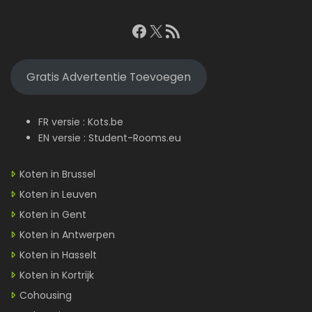
Facebook
X
RSS feed
Gratis Advertentie Toevoegen
FR versie :
Kots.be
EN versie :
Student-Rooms.eu
Koten in Brussel
Koten in Leuven
Koten in Gent
Koten in Antwerpen
Koten in Hasselt
Koten in Kortrijk
Cohousing