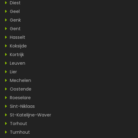
Diest
Geel
Genk
Gent
Hasselt
Koksijde
Kortrijk
Leuven
Lier
Mechelen
Oostende
Roeselare
Sint-Niklaas
St-Katelijne-Waver
Torhout
Turnhout