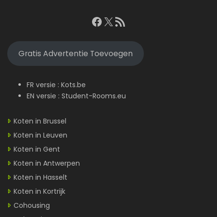
Facebook
X
RSS feed
Gratis Advertentie Toevoegen
FR versie :
Kots.be
EN versie :
Student-Rooms.eu
Koten in Brussel
Koten in Leuven
Koten in Gent
Koten in Antwerpen
Koten in Hasselt
Koten in Kortrijk
Cohousing