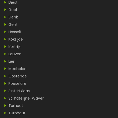
Diest
Geel
Genk
Gent
Hasselt
Koksijde
Kortrijk
Leuven
Lier
Mechelen
Oostende
Roeselare
Sint-Niklaas
St-Katelijne-Waver
Torhout
Turnhout