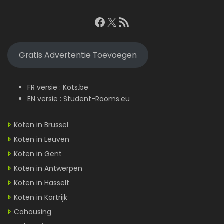
Facebook
X
RSS feed
Gratis Advertentie Toevoegen
FR versie :
Kots.be
EN versie :
Student-Rooms.eu
Koten in Brussel
Koten in Leuven
Koten in Gent
Koten in Antwerpen
Koten in Hasselt
Koten in Kortrijk
Cohousing