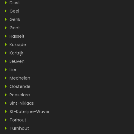
Diest
Geel
Genk
Gent
Hasselt
Koksijde
Kortrijk
Leuven
Lier
Mechelen
Oostende
Roeselare
Sint-Niklaas
St-Katelijne-Waver
Torhout
Turnhout