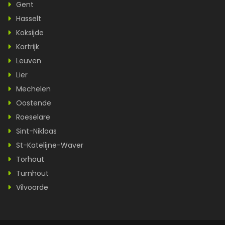
Gent
Hasselt
Koksijde
Kortrijk
Leuven
Lier
Mechelen
Oostende
Roeselare
Sint-Niklaas
St-Katelijne-Waver
Torhout
Turnhout
Vilvoorde