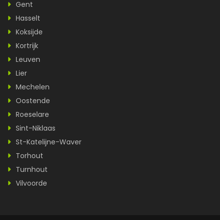
Gent
Hasselt
Koksijde
Kortrijk
Leuven
Lier
Mechelen
Oostende
Roeselare
Sint-Niklaas
St-Katelijne-Waver
Torhout
Turnhout
Vilvoorde