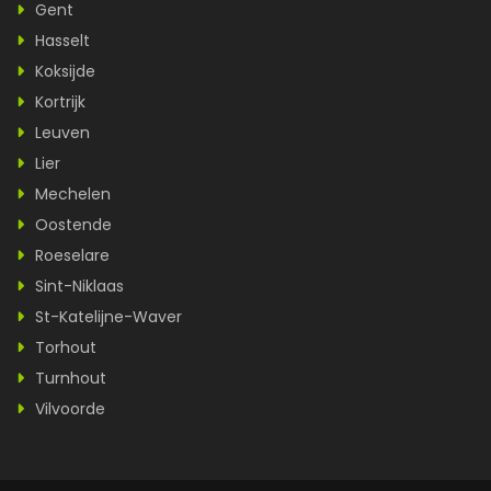
Gent
Hasselt
Koksijde
Kortrijk
Leuven
Lier
Mechelen
Oostende
Roeselare
Sint-Niklaas
St-Katelijne-Waver
Torhout
Turnhout
Vilvoorde