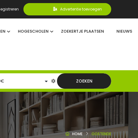
egistreren
Advertentie toevoegen
TEN
HOGESCHOLEN
ZOEKERTJE PLAATSEN
NIEUWS
ZOEKEN
HOME
OOSTENDE