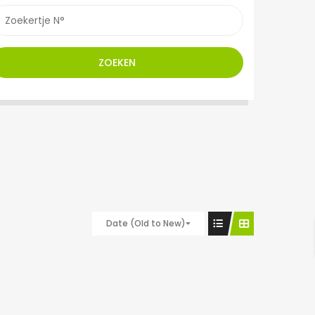
ZOEKEN
Date (Old to New)