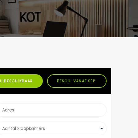
U BESCHIKBAAR
BESCH. VANAF SEP.