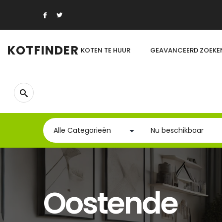
KOTFINDER
KOTEN TE HUUR
GEAVANCEERD ZOEKE
Oostende