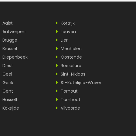
Aalst
Kortrijk
Antwerpen
Leuven
Brugge
Lier
Brussel
Mechelen
Diepenbeek
Oostende
Diest
Roeselare
Geel
Sint-Niklaas
Genk
St-Katelijne-Waver
Gent
Torhout
Hasselt
Turnhout
Koksijde
Vilvoorde