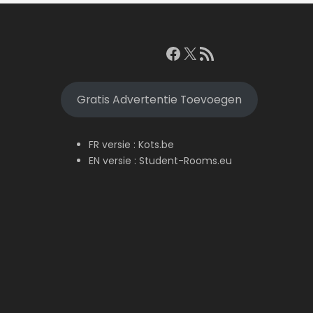
Facebook
X
RSS feed
Gratis Advertentie Toevoegen
FR versie :
Kots.be
EN versie :
Student-Rooms.eu