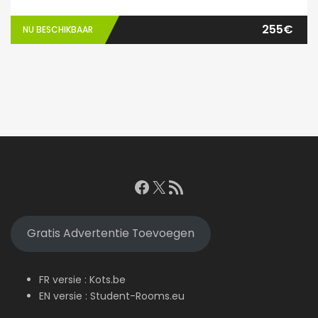
255€
NU BESCHIKBAAR
Facebook
X
RSS feed
Gratis Advertentie Toevoegen
FR versie :
Kots.be
EN versie :
Student-Rooms.eu