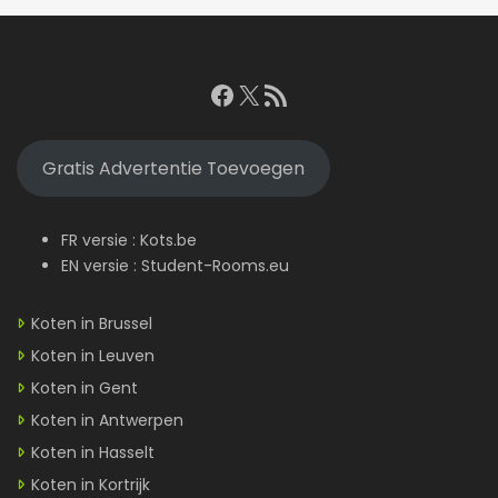
Facebook
X
RSS feed
Gratis Advertentie Toevoegen
FR versie :
Kots.be
EN versie :
Student-Rooms.eu
Koten in Brussel
Koten in Leuven
Koten in Gent
Koten in Antwerpen
Koten in Hasselt
Koten in Kortrijk