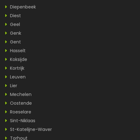
Diepenbeek
Diest
Geel
Genk
Gent
Hasselt
Koksijde
Kortrijk
Leuven
Lier
Mechelen
Oostende
Roeselare
Sint-Niklaas
St-Katelijne-Waver
Torhout