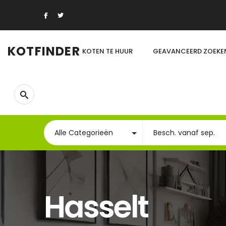
KOTFINDER
KOTEN TE HUUR
GEAVANCEERD ZOEKE
Hasselt