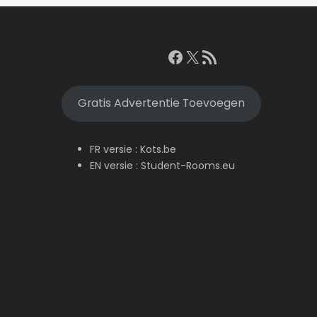
Facebook
X
RSS feed
Gratis Advertentie Toevoegen
FR versie :
Kots.be
EN versie :
Student-Rooms.eu