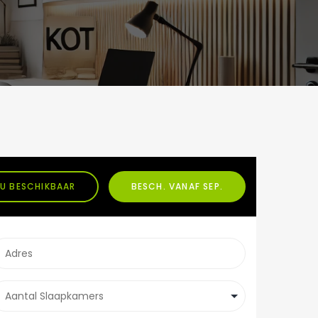
U BESCHIKBAAR
BESCH. VANAF SEP.