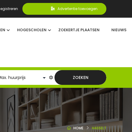
egistreren
Advertentie toevoegen
TEN
HOGESCHOLEN
ZOEKERTJE PLAATSEN
NIEUWS
ZOEKEN
HOME
HASSELT