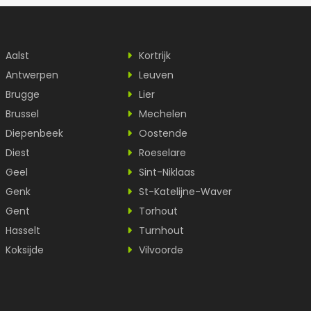
Aalst
Kortrijk
Antwerpen
Leuven
Brugge
Lier
Brussel
Mechelen
Diepenbeek
Oostende
Diest
Roeselare
Geel
Sint-Niklaas
Genk
St-Katelijne-Waver
Gent
Torhout
Hasselt
Turnhout
Koksijde
Vilvoorde