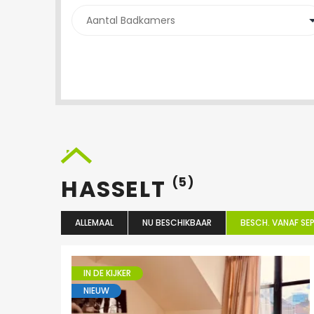
HASSELT
(5)
ALLEMAAL
NU BESCHIKBAAR
BESCH. VANAF SEP
IN DE KIJKER
NIEUW