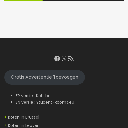
Facebook
X
RSS feed
Gratis Advertentie Toevoegen
FR versie :
Kots.be
EN versie :
Student-Rooms.eu
Koten in Brussel
Koten in Leuven