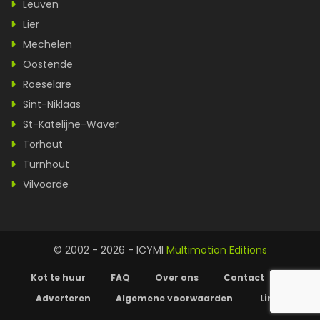
Leuven
Lier
Mechelen
Oostende
Roeselare
Sint-Niklaas
St-Katelijne-Waver
Torhout
Turnhout
Vilvoorde
© 2002 - 2026 - ICYMI
Multimotion Editions
Kot te huur
FAQ
Over ons
Contact
Adverteren
Algemene voorwaarden
Links