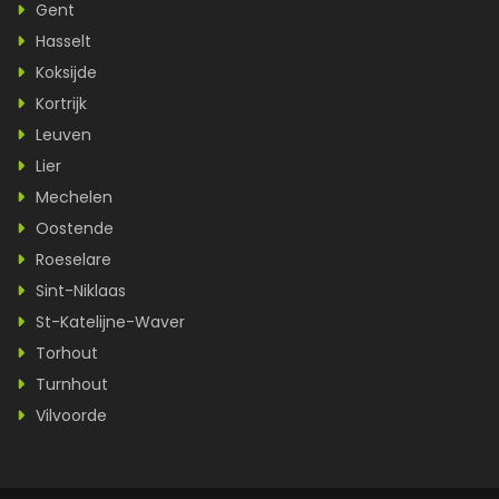
Gent
Hasselt
Koksijde
Kortrijk
Leuven
Lier
Mechelen
Oostende
Roeselare
Sint-Niklaas
St-Katelijne-Waver
Torhout
Turnhout
Vilvoorde