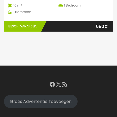
2
16 m
1
Bedroom
1
Bathroom
550€
BESCH. VANAF SEP.
Facebook
X
RSS feed
Gratis Advertentie Toevoegen