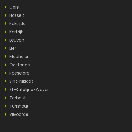
Gent
Hasselt
Koksijde
Kortrijk
Leuven
Lier
Mechelen
Oostende
Roeselare
Sint-Niklaas
St-Katelijne-Waver
Torhout
Turnhout
Vilvoorde